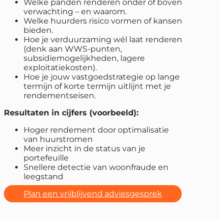
Welke panden renderen onder of boven
verwachting – en waarom.
Welke huurders risico vormen of kansen
bieden.
Hoe je verduurzaming wél laat renderen
(denk aan WWS-punten,
subsidiemogelijkheden, lagere
exploitatiekosten).
Hoe je jouw vastgoedstrategie op lange
termijn of korte termijn uitlijnt met je
rendementseisen.
Resultaten in cijfers (voorbeeld):
Hoger rendement door optimalisatie
van huurstromen
Meer inzicht in de status van je
portefeuille
Snellere detectie van woonfraude en
leegstand
Plan een vrijblijvend adviesgesprek