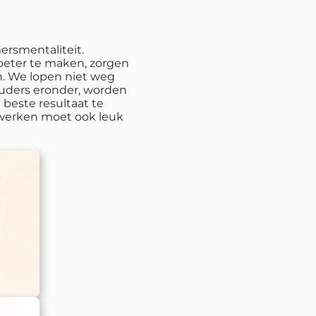
rsmentaliteit.
eter te maken, zorgen
en. We lopen niet weg
uders eronder, worden
beste resultaat te
: werken moet ook leuk