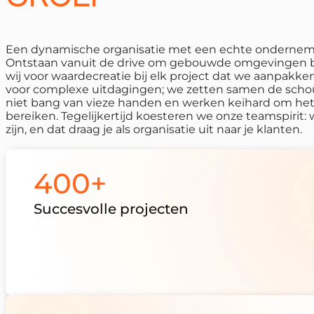
Een dynamische organisatie met een echte onderneme
Ontstaan vanuit de drive om gebouwde omgevingen b
wij voor waardecreatie bij elk project dat we aanpakk
voor complexe uitdagingen; we zetten samen de scho
niet bang van vieze handen en werken keihard om het 
bereiken. Tegelijkertijd koesteren we onze teamspirit
zijn, en dat draag je als organisatie uit naar je klanten.
400+
Succesvolle projecten