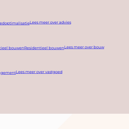
Lees meer over advies
edoptimalisatie
Lees meer over bouw
ieel bouwen
Residentieel bouwen
Lees meer over vastgoed
agement