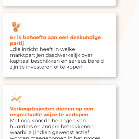
Er is behoefte aan een deskundige
partij
...die inzicht heeft in welke
marktpartijen daadwerkelijk over
kapitaal beschikken en serieus bereid
zijn te investeren of te kopen.
Verkooptrajecten dienen op een
respectvolle wijze te verlopen
Met oog voor de belangen van
huurders en andere betrokkenen,
waarbij zij indien gewenst actief
worden meegenomen in het proces.