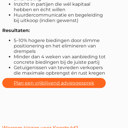
Inzicht in partijen die wél kapitaal
hebben en écht willen
Huurdercommunicatie en begeleiding
bij uitkoop (indien gewenst)
Resultaten:
5–10% hogere biedingen door slimme
positionering en het elimineren van
drempels
Minder dan 4 weken van aanbieding tot
concrete biedingen bij de juiste partij
Getuigenissen van tevreden verkopers
die maximale opbrengst én rust kregen
Plan een vrijblijvend adviesgesprek
Waarom kiezen voor Konstrukt?