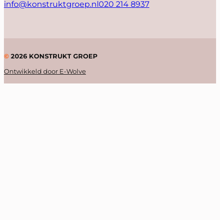
info@konstruktgroep.nl
020 214 8937
©
2026
KONSTRUKT GROEP
Ontwikkeld door E-Wolve