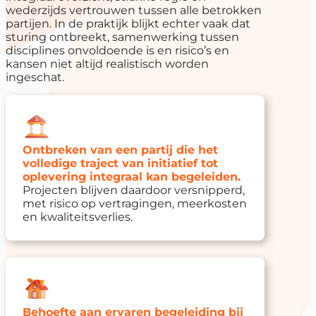
wederzijds vertrouwen tussen alle betrokken
partijen. In de praktijk blijkt echter vaak dat
sturing ontbreekt, samenwerking tussen
disciplines onvoldoende is en risico’s en
kansen niet altijd realistisch worden
ingeschat.
Ontbreken van een partij die het
volledige traject van initiatief tot
oplevering integraal kan begeleiden.
Projecten blijven daardoor versnipperd,
met risico op vertragingen, meerkosten
en kwaliteitsverlies.
Behoefte aan ervaren begeleiding bij