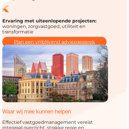
Ervaring met uiteenlopende projecten:
woningen, zorgvastgoed, utiliteit en
transformatie
Plan een vrijblijvend adviesgesprek
Waar wij mee kunnen helpen
Effectief vastgoedmanagement vereist
integraal overzicht, strakke regie en