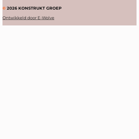
©
2026
KONSTRUKT GROEP
Ontwikkeld door E-Wolve