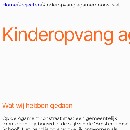
Home
/
Projecten
/
Kinderopvang agamemnonstraat
Kinderopvang 
Wat wij hebben gedaan
Op de Agamemnonstraat staat een gemeentelijk
monument, gebouwd in de stijl van de “Amsterdamse
School”. Het pand is oorspronkelijk ontworpen als