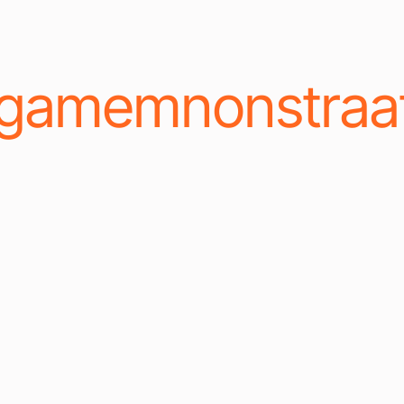
agamemnonstraa