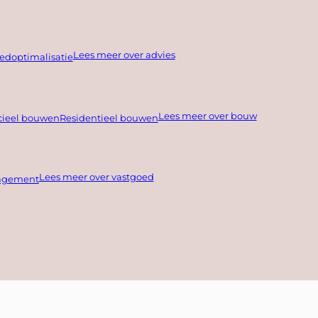
Lees meer over advies
edoptimalisatie
Lees meer over bouw
ieel bouwen
Residentieel bouwen
Lees meer over vastgoed
agement