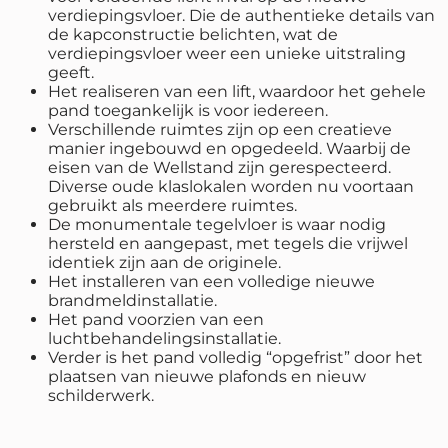
verdiepingsvloer. Die de authentieke details van
de kapconstructie belichten, wat de
verdiepingsvloer weer een unieke uitstraling
geeft.
Het realiseren van een lift, waardoor het gehele
pand toegankelijk is voor iedereen.
Verschillende ruimtes zijn op een creatieve
manier ingebouwd en opgedeeld. Waarbij de
eisen van de Wellstand zijn gerespecteerd.
Diverse oude klaslokalen worden nu voortaan
gebruikt als meerdere ruimtes.
De monumentale tegelvloer is waar nodig
hersteld en aangepast, met tegels die vrijwel
identiek zijn aan de originele.
Het installeren van een volledige nieuwe
brandmeldinstallatie.
Het pand voorzien van een
luchtbehandelingsinstallatie.
Verder is het pand volledig “opgefrist” door het
plaatsen van nieuwe plafonds en nieuw
schilderwerk.